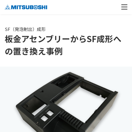
SF（発泡射出）成形
板金アセンブリーからSF成形へ
の置き換え事例