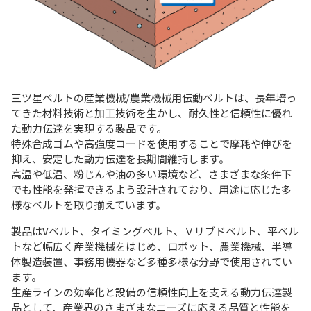
三ツ星ベルトの産業機械/農業機械用伝動ベルトは、長年培っ
てきた材料技術と加工技術を生かし、耐久性と信頼性に優れ
た動力伝達を実現する製品です。
特殊合成ゴムや高強度コードを使用することで摩耗や伸びを
抑え、安定した動力伝達を長期間維持します。
高温や低温、粉じんや油の多い環境など、さまざまな条件下
でも性能を発揮できるよう設計されており、用途に応じた多
様なベルトを取り揃えています。
製品はVベルト、タイミングベルト、Ｖリブドベルト、平ベル
トなど幅広く産業機械をはじめ、ロボット、農業機械、半導
体製造装置、事務用機器など多種多様な分野で使用されてい
ます。
生産ラインの効率化と設備の信頼性向上を支える動力伝達製
品として、産業界のさまざまなニーズに応える品質と性能を