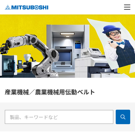
産業機械／農業機械用伝動ベルト
検索キーワード入力