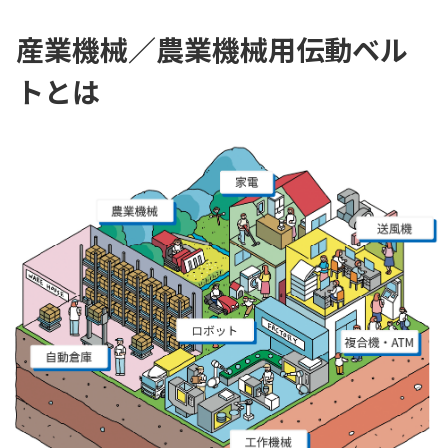
産業機械／農業機械用伝動ベル
トとは