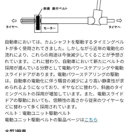
自動車においては、カムシャフトを駆動するタイミングベル
トが多く使用されてきました。しかしながら近年の電動化の
流れにより、これらの用途は今後減少してくることが予想さ
れています。 これに替わり、自動車において新たにベルトの
採用が進んでいる分野として電動パワーステアリングや電動
スライドドアがあります。電動パワーステアリングの駆動
は、自動車の電動化に伴う騒音の減少により高い静粛性が求
められるようになっており、ギヤなどに替わり、斜歯のタイ
ミングベルトの採用が増加しています。また、電動スライド
ドアの駆動においても、信頼性の高さから従来のワイヤーな
どに替わって多く採用されています。
ベルト：電動ユニット駆動ベルト
電動ユニット駆動ベルトの製品ページは
こちら
大型2輪車