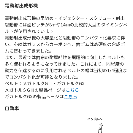
電動射出成形機
電動射出成形機の型締め・イジェクター・スクリュー・射出
駆動部には歯ピッチが8㎜や14㎜の比較的大型のタイミングベ
ルトが使用されています。
電動射出成形機の大容量化と駆動部のコンパクト化要求に伴
い、心線はガラスからカーボンへ、歯ゴムは高硬度の合成ゴ
ムに替わってきました。
また、最近では歯布の耐摩耗性を飛躍的に向上したベルトも
多く使われるようになってきました。これにより、同程度の
動力を伝達するのに使用されるベルトの幅は当初の1/4程度ま
でコンパクト化が可能となりました。
ベルト：メガトルクGⅢ・ギガトルクGX
メガトルクGⅢの製品ページは
こちら
ギガトルクGXの製品ページは
こちら
自動車